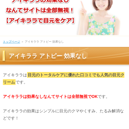
トップページ
＞ アイキララ アトピー 効果なし
アイキララ アトピー 効果なし
アイキララは
目元のトータルケアに優れた口コミでも人気の目元ク
リーム
です。
アイキララは効果なしなんてサイトは全部無視でOK
です。
アイキララの効果はシンプルに目元のクマやくすみ、たるみ解消な
どです！