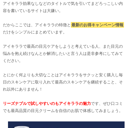
アイキララ効果なしなどのタイトルで気を引いてまどろっこしい内
容を書いているサイトは大嫌い。
だからここでは、アイキララの特徴と
最新のお得キャンペーン情報
だけをシンプルにまとめています。
アイキララで最高の目元ケアをしようと考えている人、また目元の
悩みを抱え続けなんとか解消したいと言う人は是非参考にしてみて
ください。
とにかく何よりも大切なことはアイキララをサクッと安く購入し毎
日のスキンケアに取り入れて最高のスキンケアを継続すること、そ
れ以外にありません！
リーズナブルで試しやすいのもアイキララの魅力
です、ぜひ口コミ
でも最高品質の目元クリームを自信のお肌で体感してみましょう。