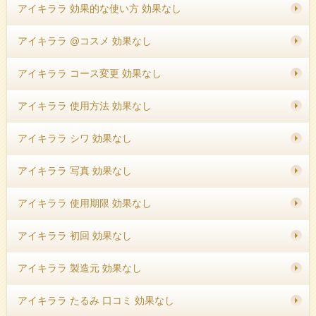
アイキララ 効果的な使い方 効果なし
アイキララ @コスメ 効果なし
アイキララ コース変更 効果なし
アイキララ 使用方法 効果なし
アイキララ シワ 効果なし
アイキララ 写真 効果なし
アイキララ 使用期限 効果なし
アイキララ 初回 効果なし
アイキララ 製造元 効果なし
アイキララ たるみ 口コミ 効果なし