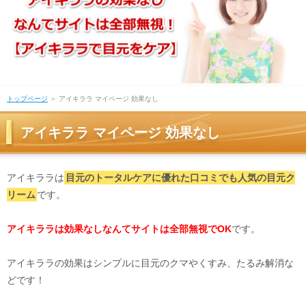
トップページ
＞ アイキララ マイページ 効果なし
アイキララ マイページ 効果なし
アイキララは
目元のトータルケアに優れた口コミでも人気の目元ク
リーム
です。
アイキララは効果なしなんてサイトは全部無視でOK
です。
アイキララの効果はシンプルに目元のクマやくすみ、たるみ解消な
どです！