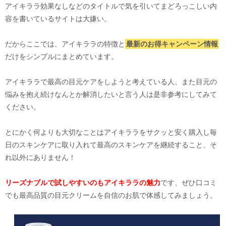
アイキララ効果なしなどのタイトルで気を引いてまどろっこしい内
容を書いているサイトは大嫌い。
だからここでは、アイキララの特徴と
最新のお得キャンペーン情報
だけをシンプルにまとめています。
アイキララで最高の目元ケアをしようと考えている人、また目元の
悩みを抱え続けなんとか解消したいと言う人は是非参考にしてみて
ください。
とにかく何よりも大切なことはアイキララをサクッと安く購入し毎
日のスキンケアに取り入れて最高のスキンケアを継続すること、そ
れ以外にありません！
リーズナブルで試しやすいのもアイキララの魅力
です、ぜひ口コミ
でも最高品質の目元クリームを自信のお肌で体感してみましょう。