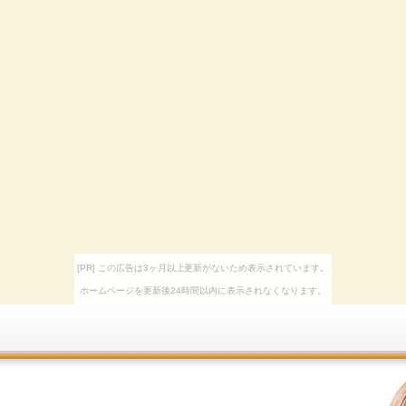
[PR] この広告は3ヶ月以上更新がないため表示されています。
ホームページを更新後24時間以内に表示されなくなります。