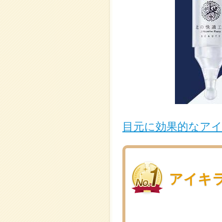
目元に効果的なア
アイキ