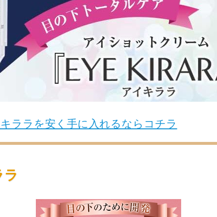
イキララを安く手に入れるならコチラ
ララ