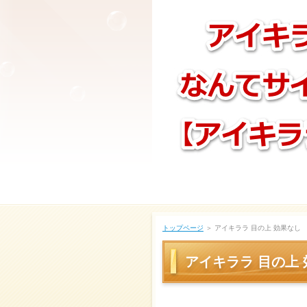
トップページ
＞ アイキララ 目の上 効果なし
アイキララ 目の上