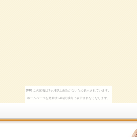
[PR] この広告は3ヶ月以上更新がないため表示されています。
ホームページを更新後24時間以内に表示されなくなります。