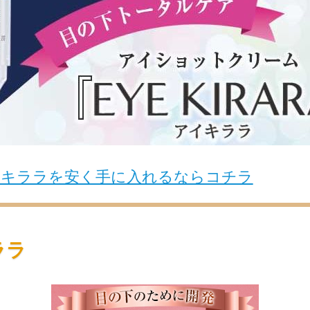
イキララを安く手に入れるならコチラ
ララ