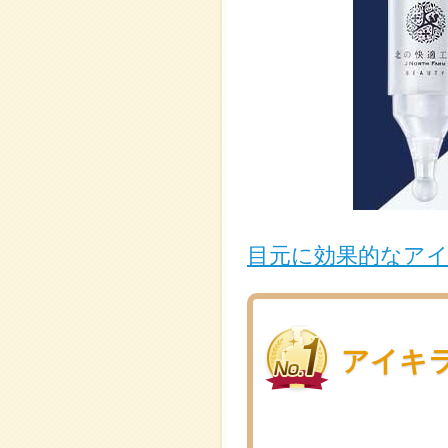
目元に効果的なア
アイキ