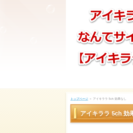
トップページ
＞ アイキララ 5ch 効果なし
アイキララ 5ch 効