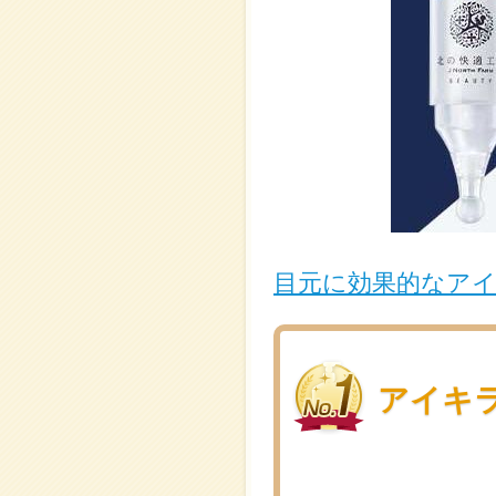
目元に効果的なア
アイキ