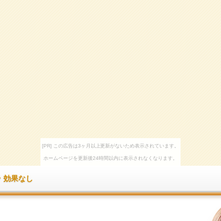
[PR] この広告は3ヶ月以上更新がないため表示されています。
ホームページを更新後24時間以内に表示されなくなります。
 効果なし