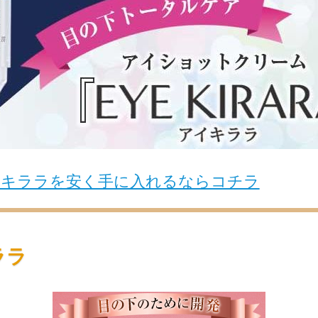
イキララを安く手に入れるならコチラ
ララ