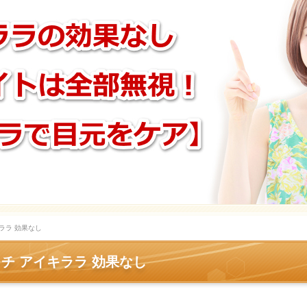
ララ 効果なし
チ アイキララ 効果なし